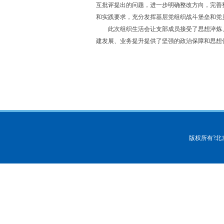
互批评提出的问题，进一步明确整改方向，完善
和实践要求，充分发挥基层党组织战斗堡垒和党
此次组织生活会让支部成员接受了思想淬炼、
建发展、业务提升提供了坚强的政治保障和思想
版权所有?北京