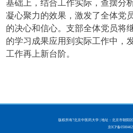
基础上，结合工作实际，查摆分
凝心聚力的效果，激发了全体党
的决心和信心。支部全体党员将
的学习成果应用到实际工作中，
工作再上新台阶。
版权所有?北京中医药大学 | 地址：北京市朝阳区北三
京ICP备050046