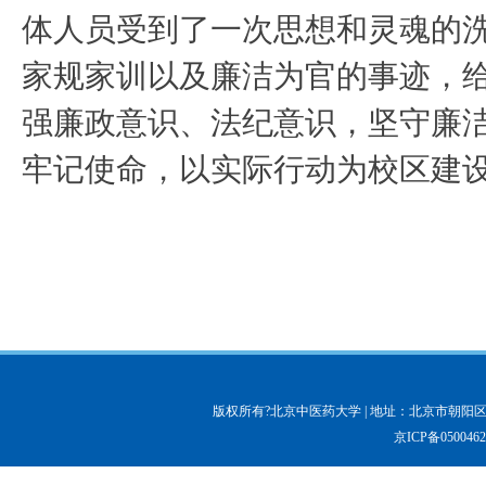
体人员受到了一次思想和灵魂的洗
家规家训以及廉洁为官的事迹，
强廉政意识、法纪意识，坚守廉
牢记使命，以实际行动为校区建
版权所有?北京中医药大学 | 地址：北京市朝阳区北三
京ICP备050046