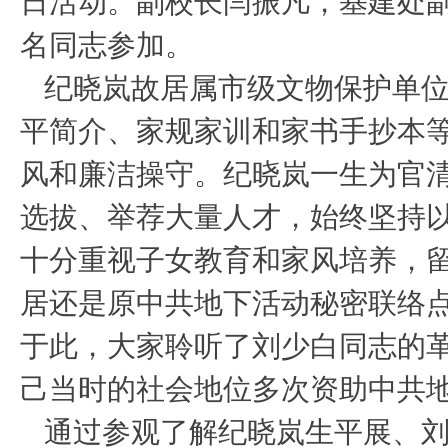
日活动。副校长闫振凡，基建处副
名同志参加。
纪晓岚故居属市级文物保护单
平简介、家规家训和家书手抄本
风和廉洁操守。纪晓岚一生为官
选拔、举荐大量人才，始终坚持
十分重视子女教育和家风培养，
居还是原中共地下活动秘密联络点
于此，大家聆听了刘少白同志的
己当时的社会地位多次资助中共
通过参观了解纪晓岚生平展、