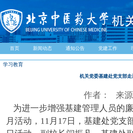
首页
新闻动态
通知公告
党建工作
学习教育
机关党委基建处党支部走
作者： 来源：
为进一步增强基建管理人员的
月活动，11月17日，基建处党